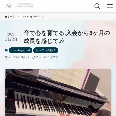
ホーム
Uncategorized
音で心を育てる.入会から8ヶ月の
2025
11/28
成長を感じて🎶
Uncategorized
レッスンの様子
2025年10月7日
2025年11月28日