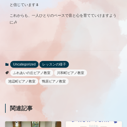
と信じています🌷
これからも、一人ひとりのペースで音と心を育てていけますよう
に🎶
Uncategorized
レッスンの様子
ふれあいの丘ピアノ教室
川和町ピアノ教室
池辺町ピアノ教室
鴨居ピアノ教室
関連記事