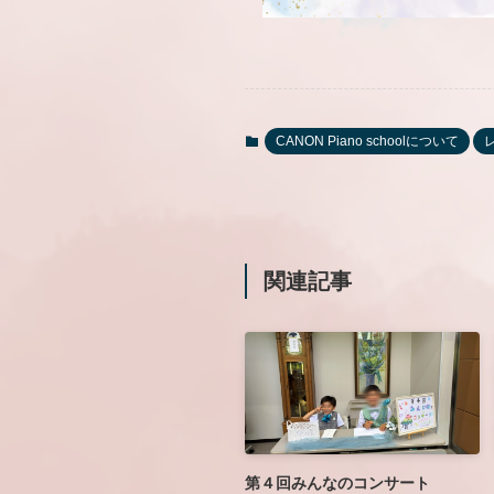
CANON Piano schoolについて
関連記事
第４回みんなのコンサート