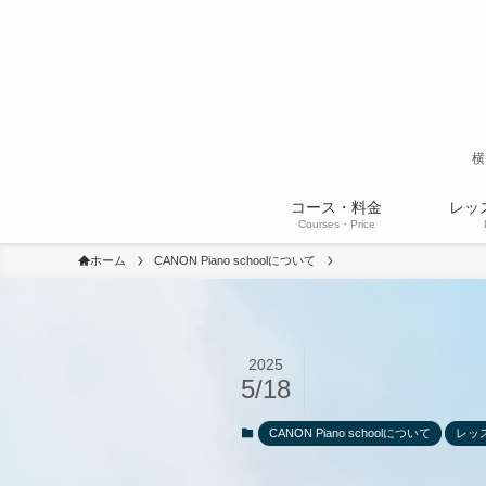
横
コース・料金
レッ
Courses・Price
ホーム
CANON Piano schoolについて
2025
5/18
CANON Piano schoolについて
レッ