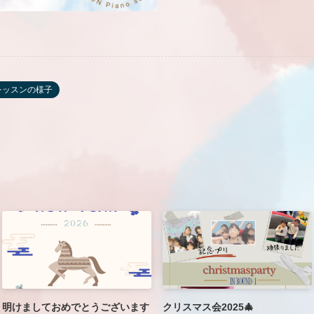
レッスンの様子
明けましておめでとうございます
クリスマス会2025🎄