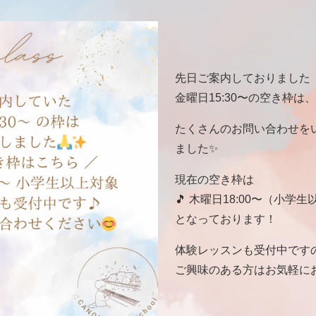
先日ご案内しておりました
金曜日15:30〜の空き枠は
たくさんのお問い合わせを
ました✨
現在の空き枠は
🎵 木曜日18:00〜（小学
となっております！
体験レッスンも受付中です
ご興味のある方はお気軽にお