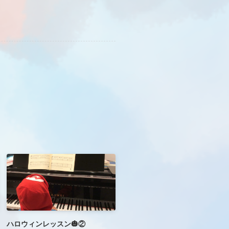
ハロウィンレッスン🎃②