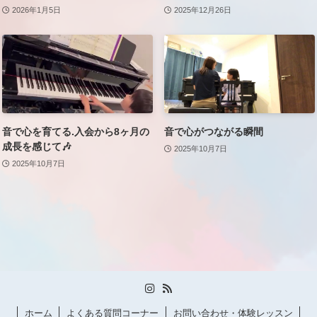
2026年1月5日
2025年12月26日
音で心を育てる.入会から8ヶ月の
音で心がつながる瞬間
成長を感じて🎶
2025年10月7日
2025年10月7日
ホーム
よくある質問コーナー
お問い合わせ・体験レッスン