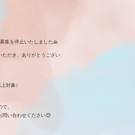
、募集を停止いたしました🙏
いただき、ありがとうござい
生以上対象）
ので、
問い合わせください😊